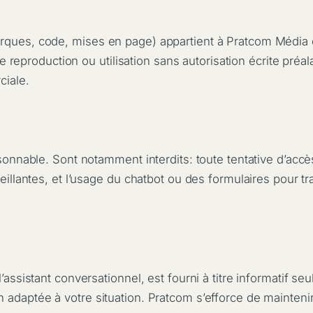
rques, code, mises en page) appartient à Pratcom Média o
te reproduction ou utilisation sans autorisation écrite préala
ciale.
sonnable. Sont notamment interdits: toute tentative d’accès
veillantes, et l’usage du chatbot ou des formulaires pour 
’assistant conversationnel, est fourni à titre informatif se
adaptée à votre situation. Pratcom s’efforce de maintenir 