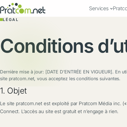
Aller
Services
Pratc
au
contenu
LÉGAL
Conditions d’ut
Dernière mise à jour: [DATE D’ENTRÉE EN VIGUEUR]. En util
site pratcom.net, vous acceptez les conditions suivantes.
1. Objet
Le site pratcom.net est exploité par Pratcom Média inc. (« 
Connect. L’accès au site est gratuit et n’engage à rien.