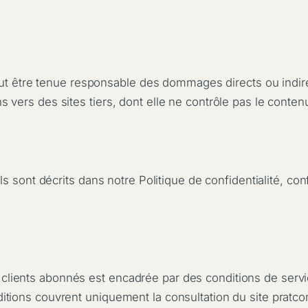
eut être tenue responsable des dommages directs ou indire
ens vers des sites tiers, dont elle ne contrôle pas le conten
ls sont décrits dans notre
Politique de confidentialité
, con
es clients abonnés est encadrée par des conditions de servi
ions couvrent uniquement la consultation du site pratco