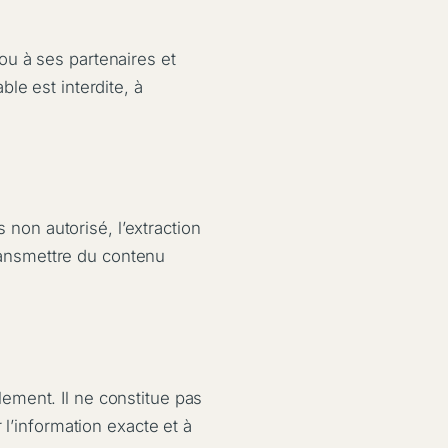
u à ses partenaires et
ble est interdite, à
 non autorisé, l’extraction
transmettre du contenu
ulement. Il ne constitue pas
l’information exacte et à