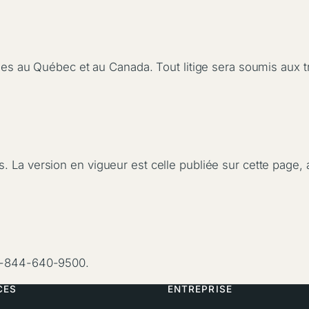
ables au Québec et au Canada. Tout litige sera soumis aux
. La version en vigueur est celle publiée sur cette page,
-844-640-9500.
CES
ENTREPRISE