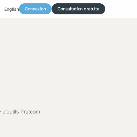
Connexion
Consultation gratuite
English
e d’outils Pratcom