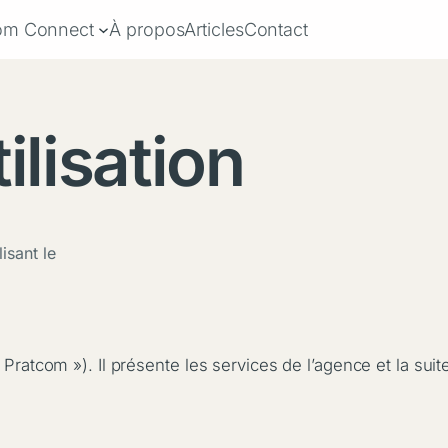
om Connect
À propos
Articles
Contact
ilisation
isant le
Pratcom »). Il présente les services de l’agence et la suit